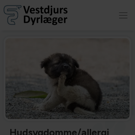
Hudsygdomme/allergi