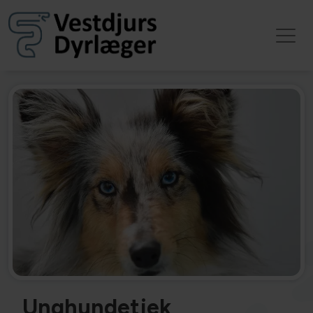
Unghundetjek