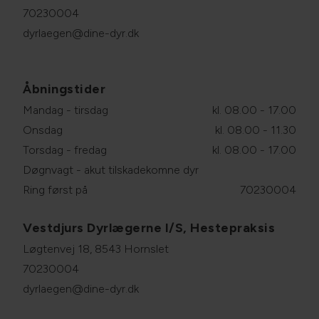
70230004
dyrlaegen@dine-dyr.dk
Åbningstider
Mandag - tirsdag
kl. 08.00 - 17.00
Onsdag
kl. 08.00 - 11.30
Torsdag - fredag
kl. 08.00 - 17.00
Døgnvagt - akut tilskadekomne dyr
Ring først på
70230004
Vestdjurs Dyrlægerne I/S, Hestepraksis
Løgtenvej 18, 8543 Hornslet
70230004
dyrlaegen@dine-dyr.dk