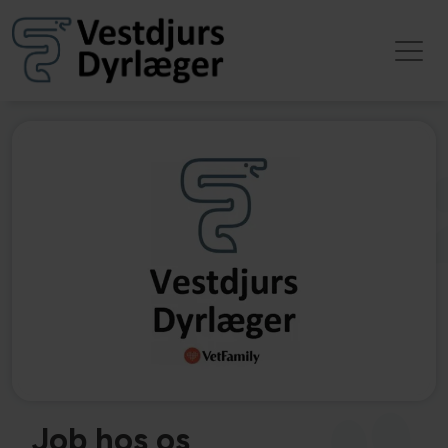
Job hos os